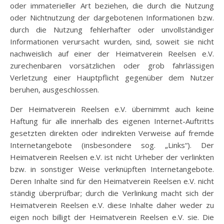
oder immaterieller Art beziehen, die durch die Nutzung
oder Nichtnutzung der dargebotenen Informationen bzw.
durch die Nutzung fehlerhafter oder unvollständiger
Informationen verursacht wurden, sind, soweit sie nicht
nachweislich auf einer der Heimatverein Reelsen e.V.
zurechenbaren vorsätzlichen oder grob fahrlässigen
Verletzung einer Hauptpflicht gegenüber dem Nutzer
beruhen, ausgeschlossen.
Der Heimatverein Reelsen e.V. übernimmt auch keine
Haftung für alle innerhalb des eigenen Internet-Auftritts
gesetzten direkten oder indirekten Verweise auf fremde
Internetangebote (insbesondere sog. „Links“). Der
Heimatverein Reelsen e.V. ist nicht Urheber der verlinkten
bzw. in sonstiger Weise verknüpften Internetangebote.
Deren Inhalte sind für den Heimatverein Reelsen e.V. nicht
ständig überprüfbar; durch die Verlinkung macht sich der
Heimatverein Reelsen e.V. diese Inhalte daher weder zu
eigen noch billigt der Heimatverein Reelsen e.V. sie. Die