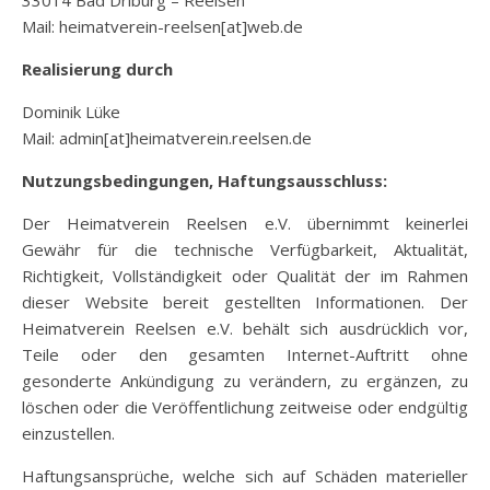
33014 Bad Driburg – Reelsen
Mail: heimatverein-reelsen[at]web.de
Realisierung durch
Dominik Lüke
Mail: admin[at]heimatverein.reelsen.de
Nutzungsbedingungen, Haftungsausschluss:
Der Heimatverein Reelsen e.V. übernimmt keinerlei
Gewähr für die technische Verfügbarkeit, Aktualität,
Richtigkeit, Vollständigkeit oder Qualität der im Rahmen
dieser Website bereit gestellten Informationen. Der
Heimatverein Reelsen e.V. behält sich ausdrücklich vor,
Teile oder den gesamten Internet-Auftritt ohne
gesonderte Ankündigung zu verändern, zu ergänzen, zu
löschen oder die Veröffentlichung zeitweise oder endgültig
einzustellen.
Haftungsansprüche, welche sich auf Schäden materieller