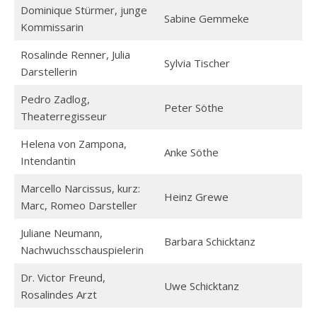
Dominique Stürmer, junge
Sabine Gemmeke
Kommissarin
Rosalinde Renner, Julia
Sylvia Tischer
Darstellerin
Pedro Zadlog,
Peter Söthe
Theaterregisseur
Helena von Zampona,
Anke Söthe
Intendantin
Marcello Narcissus, kurz:
Heinz Grewe
Marc, Romeo Darsteller
Juliane Neumann,
Barbara Schicktanz
Nachwuchsschauspielerin
Dr. Victor Freund,
Uwe Schicktanz
Rosalindes Arzt