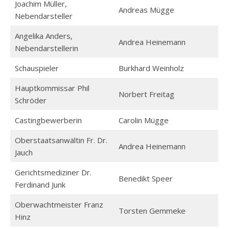
Joachim Müller,
Andreas Mügge
Nebendarsteller
Angelika Anders,
Andrea Heinemann
Nebendarstellerin
Schauspieler
Burkhard Weinholz
Hauptkommissar Phil
Norbert Freitag
Schröder
Castingbewerberin
Carolin Mügge
Oberstaatsanwältin Fr. Dr.
Andrea Heinemann
Jauch
Gerichtsmediziner Dr.
Benedikt Speer
Ferdinand Junk
Oberwachtmeister Franz
Torsten Gemmeke
Hinz