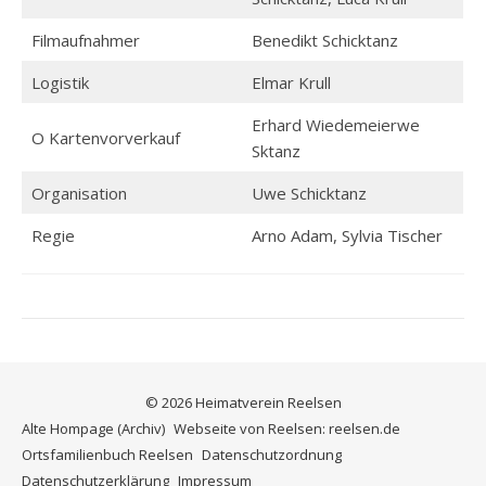
Filmaufnahmer
Benedikt Schicktanz
Logistik
Elmar Krull
Erhard Wiedemeierwe
O Kartenvorverkauf
Sktanz
Organisation
Uwe Schicktanz
Regie
Arno Adam, Sylvia Tischer
© 2026 Heimatverein Reelsen
Alte Hompage (Archiv)
Webseite von Reelsen: reelsen.de
Ortsfamilienbuch Reelsen
Datenschutzordnung
Datenschutzerklärung
Impressum