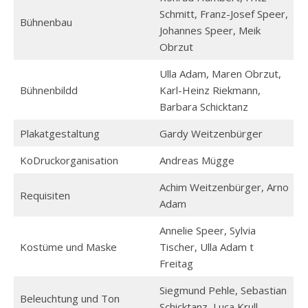
Schmitt, Franz-Josef Speer,
Bühnenbau
Johannes Speer, Meik
Obrzut
Ulla Adam, Maren Obrzut,
Bühnenbildd
Karl-Heinz Riekmann,
Barbara Schicktanz
Plakatgestaltung
Gardy Weitzenbürger
KoDruckorganisation
Andreas Mügge
Achim Weitzenbürger, Arno
Requisiten
Adam
Annelie Speer, Sylvia
Kostüme und Maske
Tischer, Ulla Adam t
Freitag
Siegmund Pehle, Sebastian
Beleuchtung und Ton
Schicktanz, Luca Krull