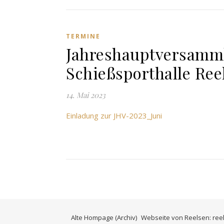
TERMINE
Jahreshauptversamml
Schießsporthalle Ree
14. Mai 2023
Einladung zur JHV-2023_Juni
Alte Hompage (Archiv)
Webseite von Reelsen: ree