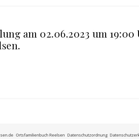
ung am 02.06.2023 um 19:00 U
lsen.
lsen.de
Ortsfamilienbuch Reelsen
Datenschutzordnung
Datenschutzer