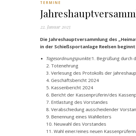
TERMINE
Jahreshauptversamml
22. Januar 2025
Die Jahreshauptversammlung des „Heimat
in der Schießsportanlage Reelsen beginnt
Tagesordnungspunkte:
1. Begrüßung durch d
2. Totenehrung
3. Verlesung des Protokolls der Jahresha
4. Geschäftsbericht 2024
5. Kassenbericht 2024
6. Bericht der Kassenprüferin/des Kassen
7. Entlastung des Vorstandes
8. Verabschiedung ausscheidender Vorstan
9. Benennung eines Wahlleiters
10. Neuwahl des Vorstandes
11. Wahl einer/eines neuen Kassenprüferi