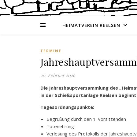
HEIMATVEREIN REELSEN
TERMINE
Jahreshauptversamml
20. Februar 2026
Die Jahreshauptversammlung des „Heimat
in der Schießsportanlage Reelsen beginnt
Tagesordnungspunkte:
Begrüßung durch den 1. Vorsitzenden
Totenehrung
Verlesung des Protokolls der Jahreshaup