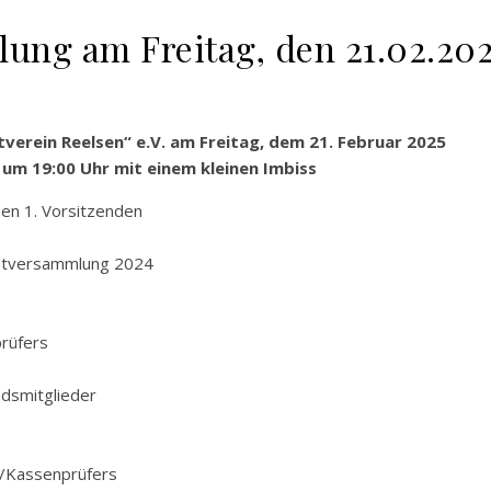
ung am Freitag, den 21.02.20
verein Reelsen“ e.V. am Freitag, dem 21. Februar 2025
 um 19:00 Uhr mit einem kleinen Imbiss
en 1. Vorsitzenden
uptversammlung 2024
prüfers
dsmitglieder
n/Kassenprüfers