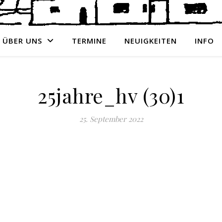
ÜBER UNS
TERMINE
NEUIGKEITEN
INFO
25jahre_hv (30)1
25. September 2022